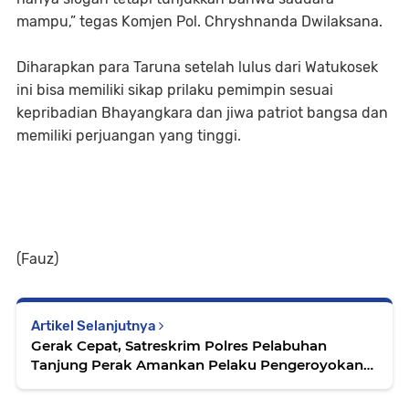
mampu,” tegas Komjen Pol. Chryshnanda Dwilaksana.
Diharapkan para Taruna setelah lulus dari Watukosek
ini bisa memiliki sikap prilaku pemimpin sesuai
kepribadian Bhayangkara dan jiwa patriot bangsa dan
memiliki perjuangan yang tinggi.
(Fauz)
Artikel Selanjutnya
Gerak Cepat, Satreskrim Polres Pelabuhan
Tanjung Perak Amankan Pelaku Pengeroyokan
Di Jalan Rajawali Surabaya