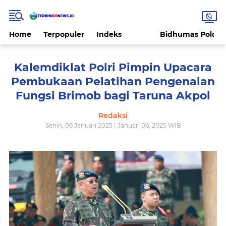
Home
Terpopuler
Indeks
Bidhumas Polda 
Kalemdiklat Polri Pimpin Upacara
Pembukaan Pelatihan Pengenalan
Fungsi Brimob bagi Taruna Akpol
Redaksi
Senin, 06 Januari 2025 | Januari 06, 2025 WIB