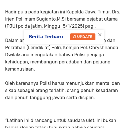
Hadir pula pada kegiatan ini Kapolda Jawa Timur, Drs.
Irjen Pol Imam Sugianto,M.Si bersama pejabat utama
(PJU) polda jatim, Minggu (5/1/2025) pagi.
×
Berita Terbaru
UPDATE
Dalam amanatnya Kepala Lembaga Pendidikan dan
Pelatihan (Lemdiklat) Polri, Komjen Pol. Chryshnanda
Dwilaksana mengatakan bahwa Polisi penjaga
kehidupan, membangun peradaban dan pejuang
kemanusiaan.
Oleh karenanya Polisi harus menunjukkan mental dan
sikap sebagai orang terlatih, orang penuh kesadaran
dan penuh tanggung jawab serta disiplin.
“Latihan ini dirancang untuk saudara ulet, ini bukan
hanya slogan tetapi tunjukkan bahwa saudara