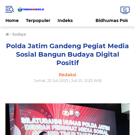
Home
Terpopuler
Indeks
Bidhumas Polda 
›
budaya
Polda Jatim Gandeng Pegiat Media
Sosial Bangun Budaya Digital
Positif
Redaksi
Jumat, 25 Juli 2025 | Juli 25, 2025 WIB