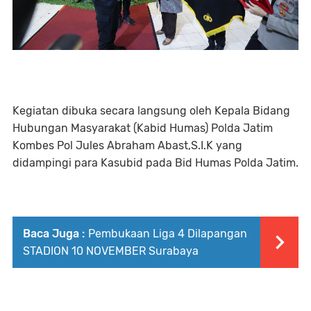
Kegiatan dibuka secara langsung oleh Kepala Bidang
Hubungan Masyarakat (Kabid Humas) Polda Jatim
Kombes Pol Jules Abraham Abast,S.I.K yang
didampingi para Kasubid pada Bid Humas Polda Jatim.
Baca Juga :
Pembukaan Liga 4 Dilapangan
STADION 10 NOVEMBER Surabaya