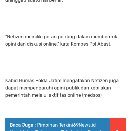
dianggap suatu hal benar.
"Netizen memiliki peran penting dalam membentuk
opini dan diskusi online," kata Kombes Pol Abast.
Kabid Humas Polda Jatim mengatakan Netizen juga
dapat mempengaruhi opini publik dan kebijakan
pemerintah melalui aktifitas online (medsos)
Baca Juga :
Pimpinan Terkini69News.id