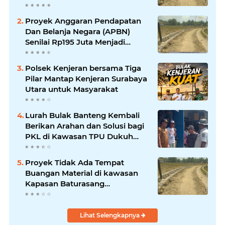
Temui Titik Terang, Warga Minta
Pemkab Sampang Bertindak
Proyek Anggaran Pendapatan
Dan Belanja Negara (APBN)
Senilai Rp195 Juta Menjadi
Amburadul
Polsek Kenjeran bersama Tiga
Pilar Mantap Kenjeran Surabaya
Utara untuk Masyarakat
Lurah Bulak Banteng Kembali
Berikan Arahan dan Solusi bagi
PKL di Kawasan TPU Dukuh
Bulak Banteng Surabaya
Proyek Tidak Ada Tempat
Buangan Material di kawasan
Kapasan Baturasang
Dikeluhkan Warga, Material
Berserakan dan Dinilai
Membahayakan
Lihat Selengkapnya