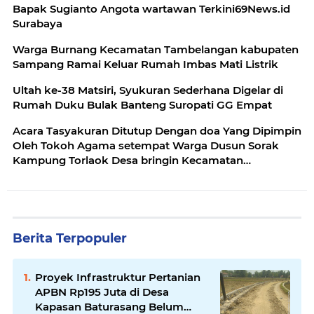
Bapak Sugianto Angota wartawan Terkini69News.id
Surabaya
Warga Burnang Kecamatan Tambelangan kabupaten
Sampang Ramai Keluar Rumah Imbas Mati Listrik
Ultah ke-38 Matsiri, Syukuran Sederhana Digelar di
Rumah Duku Bulak Banteng Suropati GG Empat
Acara Tasyakuran Ditutup Dengan doa Yang Dipimpin
Oleh Tokoh Agama setempat Warga Dusun Sorak
Kampung Torlaok Desa bringin Kecamatan
Tambelangan
Berita Terpopuler
Proyek Infrastruktur Pertanian
APBN Rp195 Juta di Desa
Kapasan Baturasang Belum