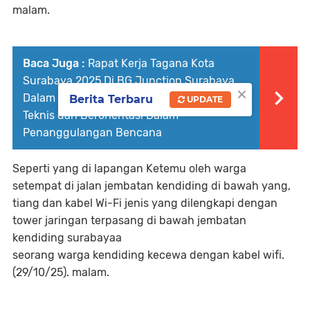
malam.
Baca Juga :
Rapat Kerja Tagana Kota
Surabaya 2025 ‎Di BG Junction Surabaya
×
Dalam tema Peningkatan Kapasitas Secara
Berita Terbaru
UPDATE
Teknis dan Berorientasi Dalam
Penanggulangan Bencana
Seperti yang di lapangan Ketemu oleh warga
setempat di jalan jembatan kendiding di bawah yang,
tiang dan kabel Wi-Fi jenis yang dilengkapi dengan
tower jaringan terpasang di bawah jembatan
kendiding surabayaa
seorang warga kendiding kecewa dengan kabel wifi.
(29/10/25). malam.