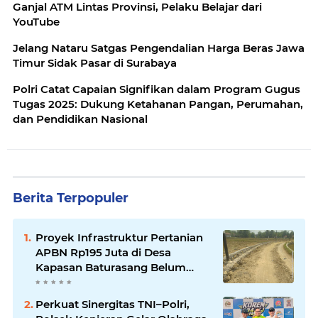
Ganjal ATM Lintas Provinsi, Pelaku Belajar dari
YouTube
Jelang Nataru Satgas Pengendalian Harga Beras Jawa
Timur Sidak Pasar di Surabaya
Polri Catat Capaian Signifikan dalam Program Gugus
Tugas 2025: Dukung Ketahanan Pangan, Perumahan,
dan Pendidikan Nasional
Berita Terpopuler
Proyek Infrastruktur Pertanian
APBN Rp195 Juta di Desa
Kapasan Baturasang Belum
Temui Titik Terang, Warga Minta
Pemkab Sampang Bertindak
Perkuat Sinergitas TNI–Polri,