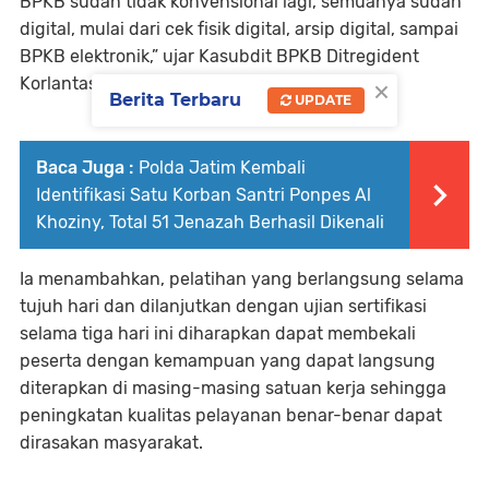
BPKB sudah tidak konvensional lagi, semuanya sudah
digital, mulai dari cek fisik digital, arsip digital, sampai
BPKB elektronik,” ujar Kasubdit BPKB Ditregident
×
Korlantas Polri, Kombes Pol Sumardji.
Berita Terbaru
UPDATE
Baca Juga :
Polda Jatim Kembali
Identifikasi Satu Korban Santri Ponpes Al
Khoziny, Total 51 Jenazah Berhasil Dikenali
Ia menambahkan, pelatihan yang berlangsung selama
tujuh hari dan dilanjutkan dengan ujian sertifikasi
selama tiga hari ini diharapkan dapat membekali
peserta dengan kemampuan yang dapat langsung
diterapkan di masing-masing satuan kerja sehingga
peningkatan kualitas pelayanan benar-benar dapat
dirasakan masyarakat.