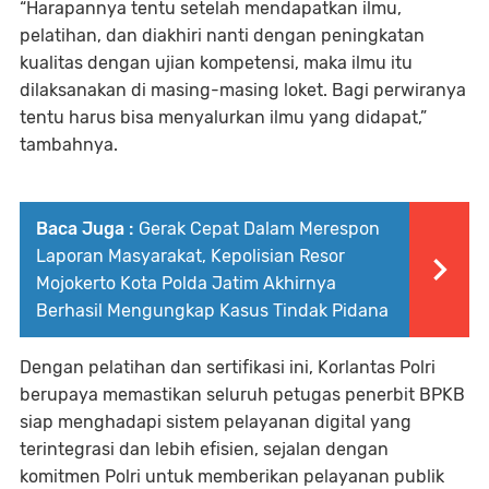
“Harapannya tentu setelah mendapatkan ilmu,
pelatihan, dan diakhiri nanti dengan peningkatan
kualitas dengan ujian kompetensi, maka ilmu itu
dilaksanakan di masing-masing loket. Bagi perwiranya
tentu harus bisa menyalurkan ilmu yang didapat,”
tambahnya.
Baca Juga :
Gerak Cepat Dalam Merespon
Laporan Masyarakat, Kepolisian Resor
Mojokerto Kota Polda Jatim Akhirnya
Berhasil Mengungkap Kasus Tindak Pidana
Dengan pelatihan dan sertifikasi ini, Korlantas Polri
berupaya memastikan seluruh petugas penerbit BPKB
siap menghadapi sistem pelayanan digital yang
terintegrasi dan lebih efisien, sejalan dengan
komitmen Polri untuk memberikan pelayanan publik