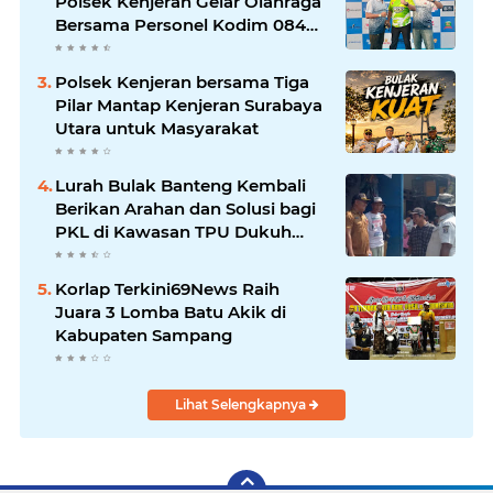
Polsek Kenjeran Gelar Olahraga
Bersama Personel Kodim 084
Kenjeran
Polsek Kenjeran bersama Tiga
Pilar Mantap Kenjeran Surabaya
Utara untuk Masyarakat
Lurah Bulak Banteng Kembali
Berikan Arahan dan Solusi bagi
PKL di Kawasan TPU Dukuh
Bulak Banteng Surabaya
Korlap Terkini69News Raih
Juara 3 Lomba Batu Akik di
Kabupaten Sampang
Lihat Selengkapnya