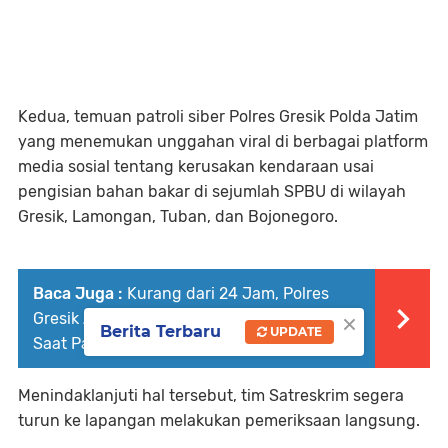
Kedua, temuan patroli siber Polres Gresik Polda Jatim
yang menemukan unggahan viral di berbagai platform
media sosial tentang kerusakan kendaraan usai
pengisian bahan bakar di sejumlah SPBU di wilayah
Gresik, Lamongan, Tuban, dan Bojonegoro.
Baca Juga :
Kurang dari 24 Jam, Polres
×
Gresik Amankan Tersangka Penganiayaan
Berita Terbaru
UPDATE
Saat Patrol Sahur
Menindaklanjuti hal tersebut, tim Satreskrim segera
turun ke lapangan melakukan pemeriksaan langsung.