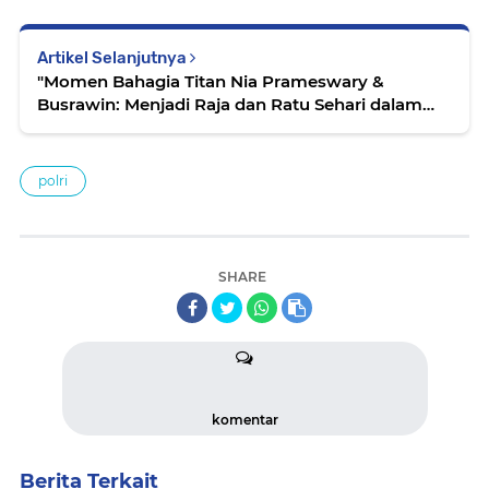
Artikel Selanjutnya
"Momen Bahagia Titan Nia Prameswary &
Busrawin: Menjadi Raja dan Ratu Sehari dalam
Upacara Pedang Pora Pengantar Pengantin yang
Penuh Haru"
polri
SHARE
komentar
Berita Terkait