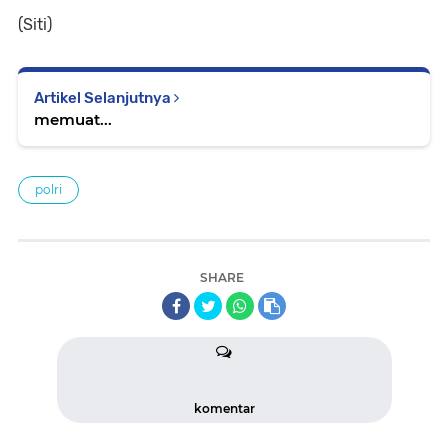
(Siti)
Artikel Selanjutnya
memuat...
polri
SHARE
komentar