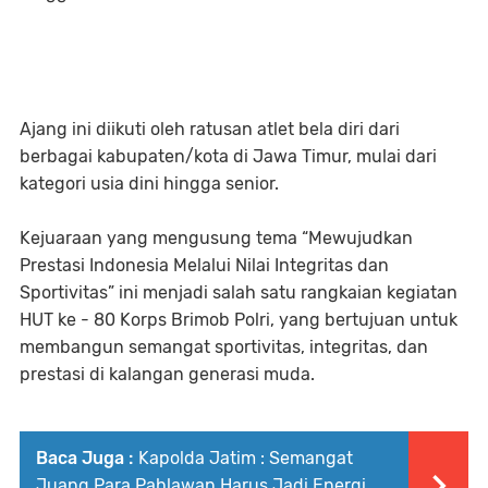
Ajang ini diikuti oleh ratusan atlet bela diri dari
berbagai kabupaten/kota di Jawa Timur, mulai dari
kategori usia dini hingga senior.
Kejuaraan yang mengusung tema “Mewujudkan
Prestasi Indonesia Melalui Nilai Integritas dan
Sportivitas” ini menjadi salah satu rangkaian kegiatan
HUT ke - 80 Korps Brimob Polri, yang bertujuan untuk
membangun semangat sportivitas, integritas, dan
prestasi di kalangan generasi muda.
Baca Juga :
Kapolda Jatim : Semangat
Juang Para Pahlawan Harus Jadi Energi