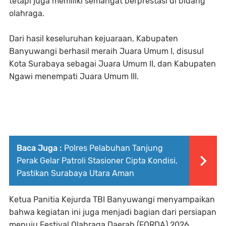
tetapi juga memiliki semangat berprestasi di bidang
olahraga.
Dari hasil keseluruhan kejuaraan, Kabupaten
Banyuwangi berhasil meraih Juara Umum I, disusul
Kota Surabaya sebagai Juara Umum II, dan Kabupaten
Ngawi menempati Juara Umum III.
Baca Juga :
Polres Pelabuhan Tanjung
Perak Gelar Patroli Stasioner Cipta Kondisi,
Pastikan Surabaya Utara Aman
Ketua Panitia Kejurda TBI Banyuwangi menyampaikan
bahwa kegiatan ini juga menjadi bagian dari persiapan
menuju Festival Olahraga Daerah (FORDA) 2026.