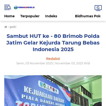
Home
Terpopuler
Indeks
Bidhumas Polda 
›
polri
Sambut HUT ke - 80 Brimob Polda
Jatim Gelar Kejurda Tarung Bebas
Indonesia 2025
Redaksi
Senin, 03 November 2025 | November 03, 2025 WIB