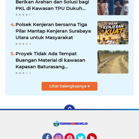
Berikan Arahan dan Solusi bagi
PKL di Kawasan TPU Dukuh
Bulak Banteng Surabaya
Polsek Kenjeran bersama Tiga
Pilar Mantap Kenjeran Surabaya
Utara untuk Masyarakat
Proyek Tidak Ada Tempat
Buangan Material di kawasan
Kapasan Baturasang
Dikeluhkan Warga, Material
Berserakan dan Dinilai
Membahayakan
Lihat Selengkapnya