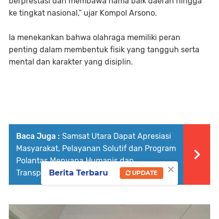
berprestasi dan membawa nama baik daerah hingga
ke tingkat nasional,” ujar Kompol Arsono.
Ia menekankan bahwa olahraga memiliki peran
penting dalam membentuk fisik yang tangguh serta
mental dan karakter yang disiplin.
Baca Juga :
Samsat Utara Dapat Apresiasi
Masyarakat, Pelayanan Solutif dan Program
Polantas Menyapa Humanis dan
×
Berita Terbaru
Transparan Surabaya
UPDATE