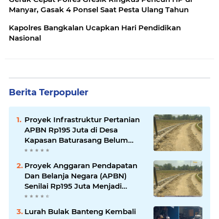
Manyar, Gasak 4 Ponsel Saat Pesta Ulang Tahun
Kapolres Bangkalan Ucapkan Hari Pendidikan
Nasional
Berita Terpopuler
Proyek Infrastruktur Pertanian
APBN Rp195 Juta di Desa
Kapasan Baturasang Belum
Temui Titik Terang, Warga Minta
Pemkab Sampang Bertindak
Proyek Anggaran Pendapatan
Dan Belanja Negara (APBN)
Senilai Rp195 Juta Menjadi
Amburadul
Lurah Bulak Banteng Kembali