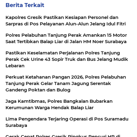
Berita Terkait
Kapolres Gresik Pastikan Kesiapan Personel dan
Sarpras di Pos Pelayanan Alun-Alun Jelang Idul Fitri
Polres Pelabuhan Tanjung Perak Amankan 15 Motor
Saat Tertibkan Balap Liar di Jalan HM Noer Surabaya
Pastikan Keselamatan Perjalanan Polres Tanjung
Perak Cek Urine 43 Sopir Truk dan Bus Jelang Mudik
Lebaran
Perkuat Ketahanan Pangan 2026, Polres Pelabuhan
Tanjung Perak Gelar Tanam Jagung Serentak
Gandeng Poktan dan Bulog
Jaga Kamtibmas, Polres Bangkalan Bubarkan
Kerumunan Warga Hendak Balap Liar
Lima Pengendara Terjaring Operasi di Pos Suramadu
Surabaya
Gerak Cepat Polres Gresik Ringkus Pencuri HP di