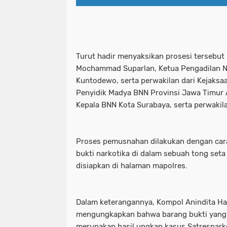
Pelaku Curanmor bersama Penadah a
patroli perintis presisi polres pe
PEMKOT SURABAYA MENARGETKAN P
pelabuhan tanjung perak santuni an
Turut hadir menyaksikan prosesi tersebu
PERTAMA TAHUN INI.
pelaku curanmor bersama penadah 
Mochammad Suparlan, Ketua Pengadilan N
Kuntodewo, serta perwakilan dari Kejaksa
Pemkot Surabaya Tegaskan Pekerja
pemkot surabaya menargetkan prose
Penyidik Madya BNN Provinsi Jawa Timur 
Kepala BNN Kota Surabaya, serta perwakila
Pimpinan bersama Wakil Pimpinan Re
pemkot surabaya tegaskan pekerja
Polda Jatim
pimpinan bersama wakil pimpinan r
Proses pemusnahan dilakukan dengan car
Polda Jatim Bersama Jajaran Satres
polda jatim
bukti narkotika di dalam sebuah tong seta
disiapkan di halaman mapolres.
Polda Jatim Siagakan 2 Kapal Patrol
polda jatim bersama jajaran satre
Polda Jatim Tetapkan Pemilik Pena
polda jatim siagakan 2 kapal patrol
Dalam keterangannya, Kompol Anindita H
Polda Jatim Timur Gandeng Media Ja
polda jatim tetapkan pemilik pen
mengungkapkan bahwa barang bukti yang 
merupakan hasil ungkap kasus Satresnark