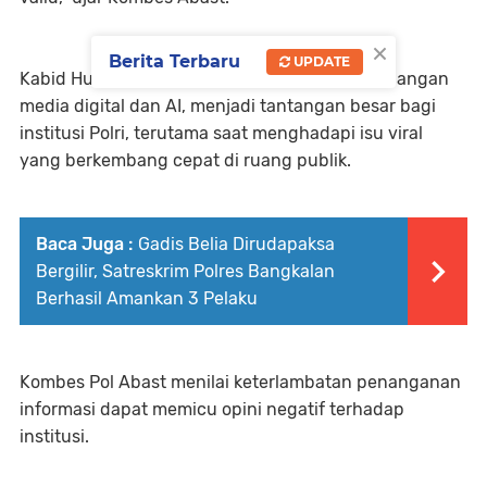
×
Berita Terbaru
UPDATE
Kabid Humas Polda Jatim menyebut, perkembangan
media digital dan AI, menjadi tantangan besar bagi
institusi Polri, terutama saat menghadapi isu viral
yang berkembang cepat di ruang publik.
Baca Juga :
Gadis Belia Dirudapaksa
Bergilir, Satreskrim Polres Bangkalan
Berhasil Amankan 3 Pelaku
Kombes Pol Abast menilai keterlambatan penanganan
informasi dapat memicu opini negatif terhadap
institusi.