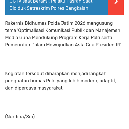
CCTV saat Beraksi, Pelaku Pasrah Saat
Diciduk Satreskrim Polres Bangkalan
Rakernis Bidhumas Polda Jatim 2026 mengusung
tema 'Optimalisasi Komunikasi Publik dan Manajemen
Media Guna Mendukung Program Kerja Polri serta
Pemerintah Dalam Mewujudkan Asta Cita Presiden RI'.
Kegiatan tersebut diharapkan menjadi langkah
penguatan humas Polri yang lebih modern, adaptif,
dan dipercaya masyarakat.
(Nurdina/Siti)