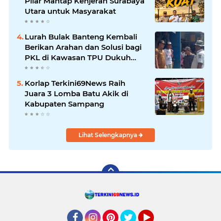
Pilar Mantap Kenjeran Surabaya
Utara untuk Masyarakat
Lurah Bulak Banteng Kembali
Berikan Arahan dan Solusi bagi
PKL di Kawasan TPU Dukuh
Bulak Banteng Surabaya
Korlap Terkini69News Raih
Juara 3 Lomba Batu Akik di
Kabupaten Sampang
Lihat Selengkapnya