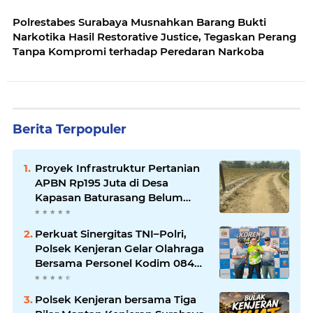
Polrestabes Surabaya Musnahkan Barang Bukti
Narkotika Hasil Restorative Justice, Tegaskan Perang
Tanpa Kompromi terhadap Peredaran Narkoba
Berita Terpopuler
Proyek Infrastruktur Pertanian
APBN Rp195 Juta di Desa
Kapasan Baturasang Belum
Temui Titik Terang, Warga Minta
Pemkab Sampang Bertindak
Perkuat Sinergitas TNI–Polri,
Polsek Kenjeran Gelar Olahraga
Bersama Personel Kodim 084
Kenjeran
Polsek Kenjeran bersama Tiga