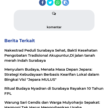
komentar
Berita Terkait
Nakestrad Peduli Surabaya Sehat, Bakti Kesehatan
Pengobatan Tradisional Akupuntur,Di jalan tanah
merah indah Surabaya
Menyulam Budaya, Menata Masa Depan Jepara:
Strategi Kebudayaan Berbasis Kearifan Lokal dalam
Bingkai Visi "Jepara MULUS"
Ritual Budaya Nyadran di Surabaya Rayakan 10 Tahun
FPL
Warung Sari Gendis dan Warga Mulyoharjo Sepakat:
Harmoni Tak Harus Mengorbankan Usaha