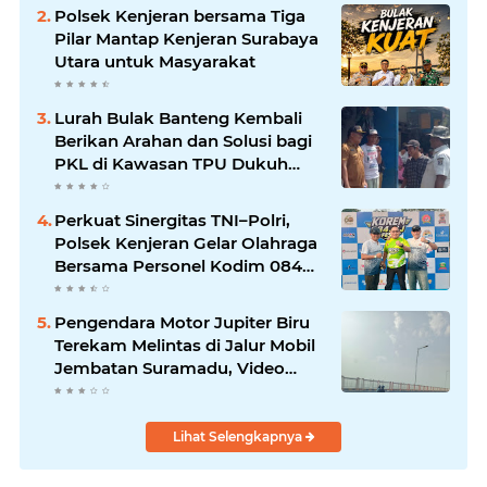
Pemkab Sampang Bertindak
Polsek Kenjeran bersama Tiga
Pilar Mantap Kenjeran Surabaya
Utara untuk Masyarakat
Lurah Bulak Banteng Kembali
Berikan Arahan dan Solusi bagi
PKL di Kawasan TPU Dukuh
Bulak Banteng Surabaya
Perkuat Sinergitas TNI–Polri,
Polsek Kenjeran Gelar Olahraga
Bersama Personel Kodim 084
Kenjeran
Pengendara Motor Jupiter Biru
Terekam Melintas di Jalur Mobil
Jembatan Suramadu, Video
Viral
Lihat Selengkapnya