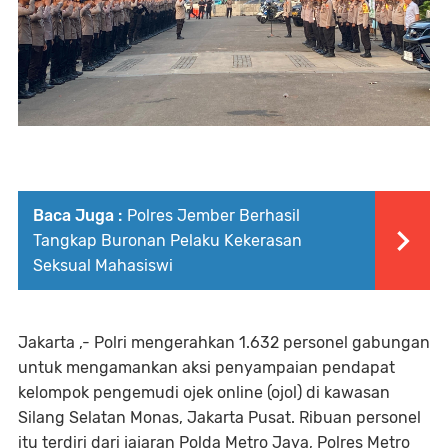
Baca Juga :
Polres Jember Berhasil
Tangkap Buronan Pelaku Kekerasan
Seksual Mahasiswi
Jakarta ,- Polri mengerahkan 1.632 personel gabungan
untuk mengamankan aksi penyampaian pendapat
kelompok pengemudi ojek online (ojol) di kawasan
Silang Selatan Monas, Jakarta Pusat. Ribuan personel
itu terdiri dari jajaran Polda Metro Jaya, Polres Metro