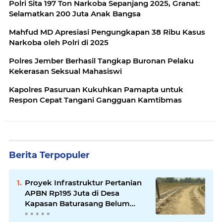
Polri Sita 197 Ton Narkoba Sepanjang 2025, Granat:
Selamatkan 200 Juta Anak Bangsa
Mahfud MD Apresiasi Pengungkapan 38 Ribu Kasus
Narkoba oleh Polri di 2025
Polres Jember Berhasil Tangkap Buronan Pelaku
Kekerasan Seksual Mahasiswi
Kapolres Pasuruan Kukuhkan Pamapta untuk
Respon Cepat Tangani Gangguan Kamtibmas
Berita Terpopuler
Proyek Infrastruktur Pertanian
APBN Rp195 Juta di Desa
Kapasan Baturasang Belum
Temui Titik Terang, Warga Minta