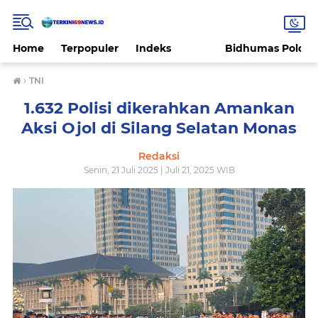
Home
Terpopuler
Indeks
Bidhumas Polda 
›
TNI
1.632 Polisi dikerahkan Amankan
Aksi Ojol di Silang Selatan Monas
Redaksi
Senin, 21 Juli 2025 | Juli 21, 2025 WIB