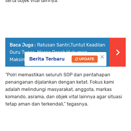
serta objek vital lainnya.
Baca Juga :
Ratusan Santri,Tuntut Keadilan
Guru Tugas, Massa Desak Hukuman
×
Berita Terbaru
UPDATE
Maksimal Pelaku
“Polri memastikan seluruh SOP dan pentahapan
penanganan dijalankan dengan ketat. Fokus kami
adalah melindungi masyarakat, anggota, markas
komando, asrama, dan objek vital lainnya agar situasi
tetap aman dan terkendali,” tegasnya.