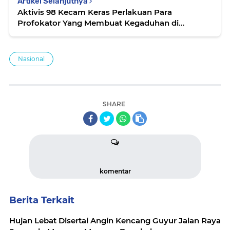
Artikel Selanjutnya
Aktivis 98 Kecam Keras Perlakuan Para
Profokator Yang Membuat Kegaduhan di
Khususnya Kota Surabaya
Nasional
SHARE
komentar
Berita Terkait
Hujan Lebat Disertai Angin Kencang Guyur Jalan Raya