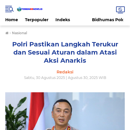
Home
Terpopuler
Indeks
Bidhumas Polda 
›
Nasional
Polri Pastikan Langkah Terukur
dan Sesuai Aturan dalam Atasi
Aksi Anarkis
Redaksi
Sabtu, 30 Agustus 2025 | Agustus 30, 2025 WIB