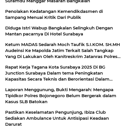
Suramdu Manggar Masaran Bangkalan
Penolakan Kedatangan Kemendikdasmen di
Sampang Menuai Kritik Dari Publik
Diduga Istri Wabup Bangkalan Selingkuh Dengan
Mantan pacarnya Di Hotel Surabaya
Ketum MADAS Sedarah Moch Taufik S.I.KOM. SH.MH
Audeinsi Ke Mapolda Jatim Terkait Salah Tangkap
Yang Di Lakukan Oleh Kanitreskrim Jatanras Polres
Tuban
Rapat Kerja Tagana Kota Surabaya 2025 ‎Di BG
Junction Surabaya Dalam tema Peningkatan
Kapasitas Secara Teknis dan Berorientasi Dalam
Penanggulangan Bencana
Laporan Menggunung, Bukti Mengarah: Mengapa
Tipidkor Polres Bojonegoro Belum Bergerak dalam
Kasus SLB Batokan
Pastikan Keselamatan Pengunjung, Ibiza Club
Sediakan Ambulance Untuk Antisipasi Keadaan
Darurat