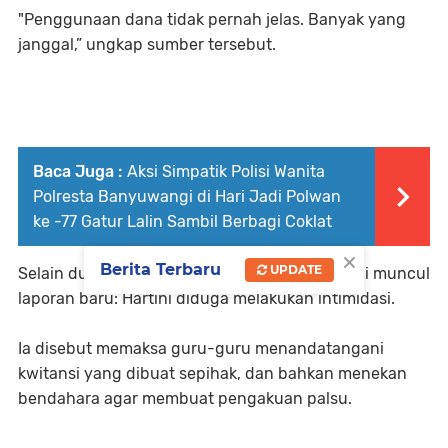
"Penggunaan dana tidak pernah jelas. Banyak yang
janggal,” ungkap sumber tersebut.
Baca Juga :
Aksi Simpatik Polisi Wanita
Polresta Banyuwangi di Hari Jadi Polwan
ke -77 Gatur Lalin Sambil Berbagi Coklat
×
Berita Terbaru
UPDATE
Selain dugaan penyalahgunaan anggaran, kini muncul
laporan baru: Hartini diduga melakukan intimidasi.
Ia disebut memaksa guru-guru menandatangani
kwitansi yang dibuat sepihak, dan bahkan menekan
bendahara agar membuat pengakuan palsu.