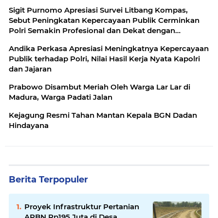
Sigit Purnomo Apresiasi Survei Litbang Kompas,
Sebut Peningkatan Kepercayaan Publik Cerminkan
Polri Semakin Profesional dan Dekat dengan
Masyarakat
Andika Perkasa Apresiasi Meningkatnya Kepercayaan
Publik terhadap Polri, Nilai Hasil Kerja Nyata Kapolri
dan Jajaran
Prabowo Disambut Meriah Oleh Warga Lar Lar di
Madura, Warga Padati Jalan
Kejagung Resmi Tahan Mantan Kepala BGN Dadan
Hindayana
Berita Terpopuler
Proyek Infrastruktur Pertanian
APBN Rp195 Juta di Desa