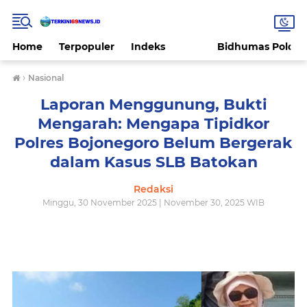
Home
Terpopuler
Indeks
Bidhumas Polda 
›
Nasional
Laporan Menggunung, Bukti
Mengarah: Mengapa Tipidkor
Polres Bojonegoro Belum Bergerak
dalam Kasus SLB Batokan
Redaksi
Minggu, 30 November 2025 | November 30, 2025 WIB