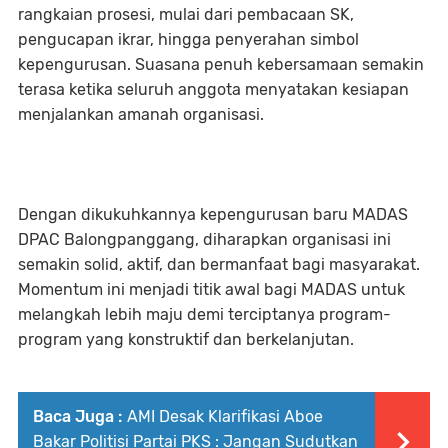
rangkaian prosesi, mulai dari pembacaan SK,
pengucapan ikrar, hingga penyerahan simbol
kepengurusan. Suasana penuh kebersamaan semakin
terasa ketika seluruh anggota menyatakan kesiapan
menjalankan amanah organisasi.
Dengan dikukuhkannya kepengurusan baru MADAS
DPAC Balongpanggang, diharapkan organisasi ini
semakin solid, aktif, dan bermanfaat bagi masyarakat.
Momentum ini menjadi titik awal bagi MADAS untuk
melangkah lebih maju demi terciptanya program-
program yang konstruktif dan berkelanjutan.
Baca Juga :
AMI Desak Klarifikasi Aboe
Bakar Politisi Partai PKS : Jangan Sudutkan