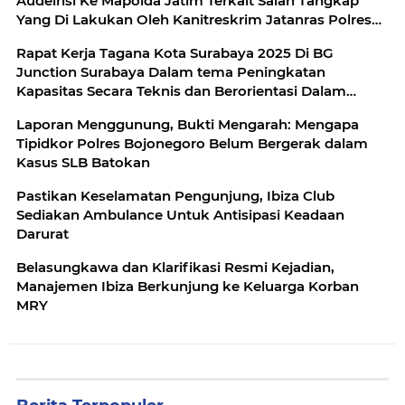
Audeinsi Ke Mapolda Jatim Terkait Salah Tangkap
Yang Di Lakukan Oleh Kanitreskrim Jatanras Polres
Tuban
Rapat Kerja Tagana Kota Surabaya 2025 ‎Di BG
Junction Surabaya Dalam tema Peningkatan
Kapasitas Secara Teknis dan Berorientasi Dalam
Penanggulangan Bencana
Laporan Menggunung, Bukti Mengarah: Mengapa
Tipidkor Polres Bojonegoro Belum Bergerak dalam
Kasus SLB Batokan
Pastikan Keselamatan Pengunjung, Ibiza Club
Sediakan Ambulance Untuk Antisipasi Keadaan
Darurat
Belasungkawa dan Klarifikasi Resmi Kejadian,
Manajemen Ibiza Berkunjung ke Keluarga Korban
MRY