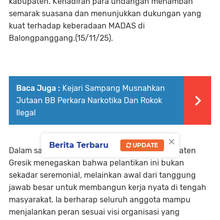
kabupaten. Kehadiran para undangan menambah
semarak suasana dan menunjukkan dukungan yang
kuat terhadap keberadaan MADAS di
Balongpanggang.(15/11/25).
Baca Juga :
Kejari Sampang Musnahkan
Jutaan BB Perkara Narkotika Dan Rokok
Ilegal
×
Berita Terbaru
UPDATE
Dalam sambutannya, pimpinan MADAS Kabupaten
Gresik menegaskan bahwa pelantikan ini bukan
sekadar seremonial, melainkan awal dari tanggung
jawab besar untuk membangun kerja nyata di tengah
masyarakat. Ia berharap seluruh anggota mampu
menjalankan peran sesuai visi organisasi yang