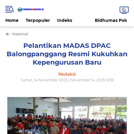
Home
Terpopuler
Indeks
Bidhumas Polda 
›
Nasional
Pelantikan MADAS DPAC
Balongpanggang Resmi Kukuhkan
Kepengurusan Baru
Redaksi
Jumat, 14 November 2025 | November 14, 2025 WIB