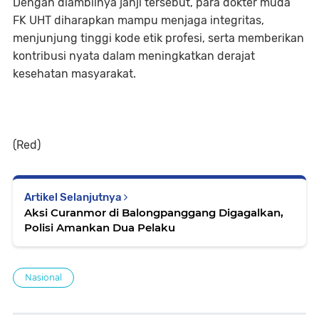
Dengan diambilnya janji tersebut, para dokter muda
FK UHT diharapkan mampu menjaga integritas,
menjunjung tinggi kode etik profesi, serta memberikan
kontribusi nyata dalam meningkatkan derajat
kesehatan masyarakat.
(Red)
Artikel Selanjutnya
Aksi Curanmor di Balongpanggang Digagalkan,
Polisi Amankan Dua Pelaku
Nasional