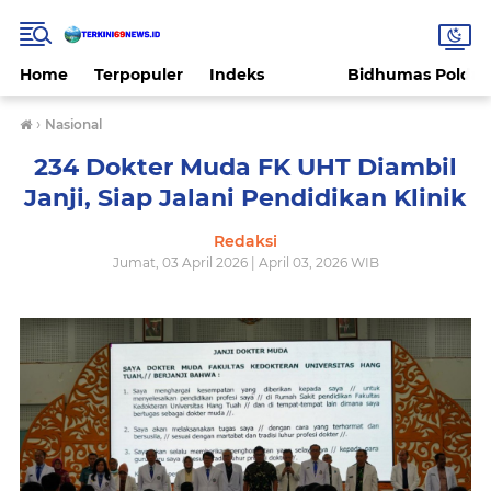
Home
Terpopuler
Indeks
Bidhumas Polda 
›
Nasional
234 Dokter Muda FK UHT Diambil
Janji, Siap Jalani Pendidikan Klinik
Redaksi
Jumat, 03 April 2026 | April 03, 2026 WIB