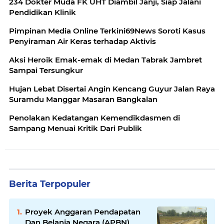
234 Dokter Muda FK UHT Diambil Janji, Siap Jalani
Pendidikan Klinik
Pimpinan Media Online Terkini69News Soroti Kasus
Penyiraman Air Keras terhadap Aktivis
Aksi Heroik Emak-emak di Medan Tabrak Jambret
Sampai Tersungkur
Hujan Lebat Disertai Angin Kencang Guyur Jalan Raya
Suramdu Manggar Masaran Bangkalan
Penolakan Kedatangan Kemendikdasmen di
Sampang Menuai Kritik Dari Publik
Berita Terpopuler
Proyek Anggaran Pendapatan
Dan Belanja Negara (APBN)