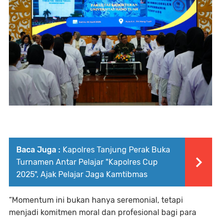
Baca Juga :
Kapolres Tanjung Perak Buka
Turnamen Antar Pelajar "Kapolres Cup
2025", Ajak Pelajar Jaga Kamtibmas
“Momentum ini bukan hanya seremonial, tetapi
menjadi komitmen moral dan profesional bagi para