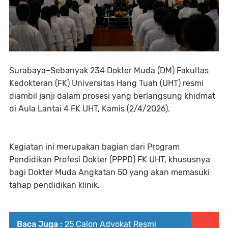
Surabaya–Sebanyak 234 Dokter Muda (DM) Fakultas
Kedokteran (FK) Universitas Hang Tuah (UHT) resmi
diambil janji dalam prosesi yang berlangsung khidmat
di Aula Lantai 4 FK UHT, Kamis (2/4/2026).
Kegiatan ini merupakan bagian dari Program
Pendidikan Profesi Dokter (PPPD) FK UHT, khususnya
bagi Dokter Muda Angkatan 50 yang akan memasuki
tahap pendidikan klinik.
Baca Juga :
25 Calon Advokat Resmi