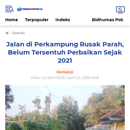
Home
Terpopuler
Indeks
Bidhumas Polda 
›
Daerah
Jalan di Perkampung Rusak Parah,
Belum Tersentuh Perbaikan Sejak
2021
Redaksi
Rabu, 22 April 2026 | April 22, 2026 WIB