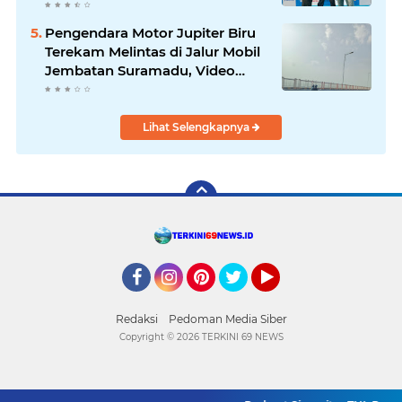
Kenjeran
Pengendara Motor Jupiter Biru
Terekam Melintas di Jalur Mobil
Jembatan Suramadu, Video
Viral
Lihat Selengkapnya
Facebook
Instagram
Pinterest
Twitter
YouTube
Redaksi
Pedoman Media Siber
Copyright ©
2026 TERKINI 69 NEWS