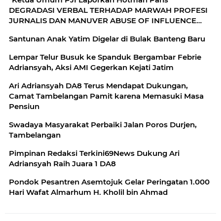
DEGRADASI VERBAL TERHADAP MARWAH PROFESI
JURNALIS DAN MANUVER ABUSE OF INFLUENCE
OLEH OKNUM ADVOKAT HOTMAN PARIS HUTAPEA
Santunan Anak Yatim Digelar di Bulak Banteng Baru
Lempar Telur Busuk ke Spanduk Bergambar Febrie
Adriansyah, Aksi AMI Gegerkan Kejati Jatim
Ari Adriansyah DA8 Terus Mendapat Dukungan,
Camat Tambelangan Pamit karena Memasuki Masa
Pensiun
Swadaya Masyarakat Perbaiki Jalan Poros Durjen,
Tambelangan
Pimpinan Redaksi Terkini69News Dukung Ari
Adriansyah Raih Juara 1 DA8
Pondok Pesantren Asemtojuk Gelar Peringatan 1.000
Hari Wafat Almarhum H. Kholil bin Ahmad