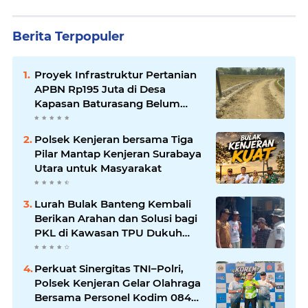
Berita Terpopuler
Proyek Infrastruktur Pertanian
APBN Rp195 Juta di Desa
Kapasan Baturasang Belum
Temui Titik Terang, Warga Minta
Pemkab Sampang Bertindak
Polsek Kenjeran bersama Tiga
Pilar Mantap Kenjeran Surabaya
Utara untuk Masyarakat
Lurah Bulak Banteng Kembali
Berikan Arahan dan Solusi bagi
PKL di Kawasan TPU Dukuh
Bulak Banteng Surabaya
Perkuat Sinergitas TNI–Polri,
Polsek Kenjeran Gelar Olahraga
Bersama Personel Kodim 084