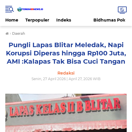
Home
Terpopuler
Indeks
Bidhumas Polda 
›
Daerah
Pungli Lapas Blitar Meledak, Napi
Korupsi Diperas hingga Rp100 Juta,
AMI :Kalapas Tak Bisa Cuci Tangan
Redaksi
Senin, 27 April 2026 | April 27, 2026 WIB