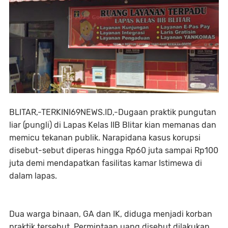
BLITAR,-TERKINI69NEWS.ID,-Dugaan praktik pungutan
liar (pungli) di Lapas Kelas IIB Blitar kian memanas dan
memicu tekanan publik. Narapidana kasus korupsi
disebut-sebut diperas hingga Rp60 juta sampai Rp100
juta demi mendapatkan fasilitas kamar Istimewa di
dalam lapas.
Dua warga binaan, GA dan IK, diduga menjadi korban
praktik tersebut. Permintaan uang disebut dilakukan