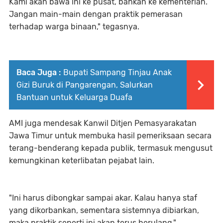
Kami akan bawa ini ke pusat, bahkan ke kementerian.
Jangan main-main dengan praktik pemerasan
terhadap warga binaan," tegasnya.
Baca Juga :
Bupati Sampang Tinjau Anak
Gizi Buruk di Pangarengan, Salurkan
Bantuan untuk Keluarga Duafa
AMI juga mendesak Kanwil Ditjen Pemasyarakatan
Jawa Timur untuk membuka hasil pemeriksaan secara
terang-benderang kepada publik, termasuk mengusut
kemungkinan keterlibatan pejabat lain.
"Ini harus dibongkar sampai akar. Kalau hanya staf
yang dikorbankan, sementara sistemnya dibiarkan,
maka praktik seperti ini akan terus berulang,"