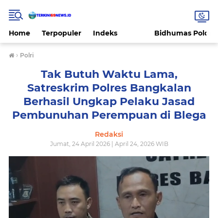
Home
Terpopuler
Indeks
Bidhumas Polda 
›
Polri
Tak Butuh Waktu Lama,
Satreskrim Polres Bangkalan
Berhasil Ungkap Pelaku Jasad
Pembunuhan Perempuan di Blega
Redaksi
Jumat, 24 April 2026 | April 24, 2026 WIB