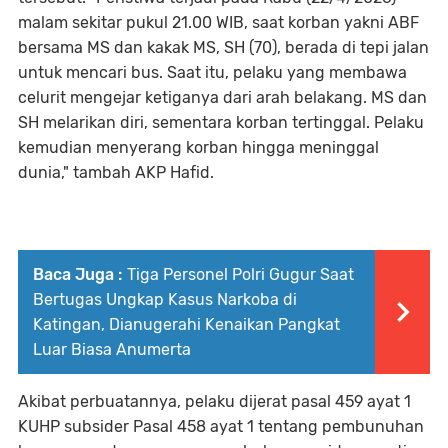
malam sekitar pukul 21.00 WIB, saat korban yakni ABF
bersama MS dan kakak MS, SH (70), berada di tepi jalan
untuk mencari bus. Saat itu, pelaku yang membawa
celurit mengejar ketiganya dari arah belakang. MS dan
SH melarikan diri, sementara korban tertinggal. Pelaku
kemudian menyerang korban hingga meninggal
dunia," tambah AKP Hafid.
Baca Juga :
Tiga Personel Polri Gugur Saat
Bertugas Ungkap Kasus Narkoba di
Katingan, Dianugerahi Kenaikan Pangkat
Luar Biasa Anumerta
Akibat perbuatannya, pelaku dijerat pasal 459 ayat 1
KUHP subsider Pasal 458 ayat 1 tentang pembunuhan