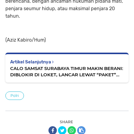
berencana, dengan ancaman hukuman pidana mati,
penjara seumur hidup, atau maksimal penjara 20
tahun.
(Aziz Kabiro/Hum)
Artikel Selanjutnya
CALO SAMSAT SURABAYA TIMUR MAKIN BERANI:
DIBLOKIR DI LOKET, LANCAR LEWAT “PAKET”
JUTAAN, JANJI BEBAS CALO TINGGAL SPANDUK
Polri
SHARE