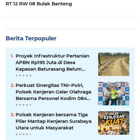
RT 12 RW 08 Bulak Banteng
Berita Terpopuler
Proyek Infrastruktur Pertanian
APBN Rp195 Juta di Desa
Kapasan Baturasang Belum
Temui Titik Terang, Warga Minta
Pemkab Sampang Bertindak
Perkuat Sinergitas TNI–Polri,
Polsek Kenjeran Gelar Olahraga
Bersama Personel Kodim 084
Kenjeran
Polsek Kenjeran bersama Tiga
Pilar Mantap Kenjeran Surabaya
Utara untuk Masyarakat