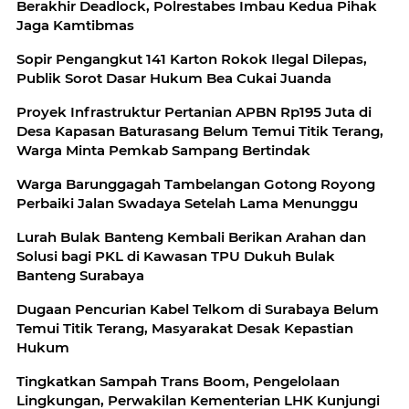
Berakhir Deadlock, Polrestabes Imbau Kedua Pihak
Jaga Kamtibmas
Sopir Pengangkut 141 Karton Rokok Ilegal Dilepas,
Publik Sorot Dasar Hukum Bea Cukai Juanda
Proyek Infrastruktur Pertanian APBN Rp195 Juta di
Desa Kapasan Baturasang Belum Temui Titik Terang,
Warga Minta Pemkab Sampang Bertindak
Warga Barunggagah Tambelangan Gotong Royong
Perbaiki Jalan Swadaya Setelah Lama Menunggu
Lurah Bulak Banteng Kembali Berikan Arahan dan
Solusi bagi PKL di Kawasan TPU Dukuh Bulak
Banteng Surabaya
Dugaan Pencurian Kabel Telkom di Surabaya Belum
Temui Titik Terang, Masyarakat Desak Kepastian
Hukum
Tingkatkan Sampah Trans Boom, Pengelolaan
Lingkungan, Perwakilan Kementerian LHK Kunjungi