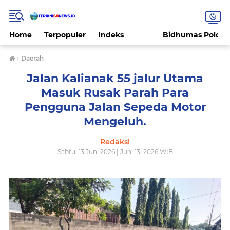
Home
Terpopuler
Indeks
Bidhumas Polda 
›
Daerah
Jalan Kalianak 55 jalur Utama
Masuk Rusak Parah Para
Pengguna Jalan Sepeda Motor
Mengeluh.
Redaksi
Sabtu, 13 Juni 2026 | Juni 13, 2026 WIB