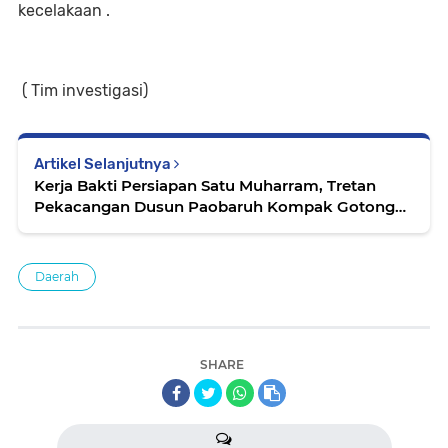
kecelakaan .
( Tim investigasi)
Artikel Selanjutnya
Kerja Bakti Persiapan Satu Muharram, Tretan
Pekacangan Dusun Paobaruh Kompak Gotong
Royong
Daerah
SHARE