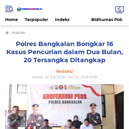
Home
Terpopuler
Indeks
Bidhumas Polda 
›
Hukrim
Polres Bangkalan Bongkar 16
Kasus Pencurian dalam Dua Bulan,
20 Tersangka Ditangkap
Redaksi
Kamis, 02 Juli 2026 | Juli 02, 2026 WIB