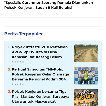
"Spesialis Curanmor Seorang Remaja Diamankan
Polsek Kenjeran, Sudah 8 Kali Beraksi
Berita Terpopuler
Proyek Infrastruktur Pertanian
APBN Rp195 Juta di Desa
Kapasan Baturasang Belum
Temui Titik Terang, Warga Minta
Pemkab Sampang Bertindak
Perkuat Sinergitas TNI–Polri,
Polsek Kenjeran Gelar Olahraga
Bersama Personel Kodim 084
Kenjeran
Polsek Kenjeran bersama Tiga
Pilar Mantap Kenjeran Surabaya
Utara untuk Masyarakat