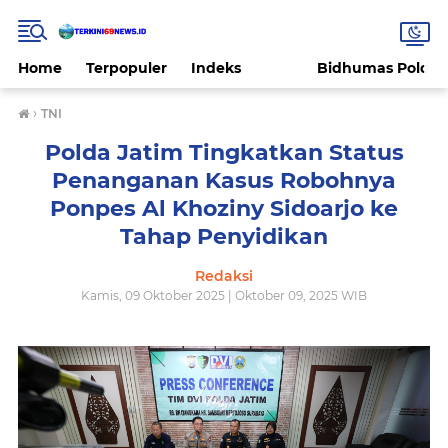
Home
Terpopuler
Indeks
Bidhumas Polda 
›
TNI
Polda Jatim Tingkatkan Status
Penanganan Kasus Robohnya
Ponpes Al Khoziny Sidoarjo ke
Tahap Penyidikan
Redaksi
Kamis, 09 Oktober 2025 | Oktober 09, 2025 WIB