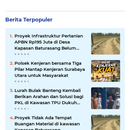
Berita Terpopuler
Proyek Infrastruktur Pertanian
APBN Rp195 Juta di Desa
Kapasan Baturasang Belum
Temui Titik Terang, Warga Minta
Pemkab Sampang Bertindak
Polsek Kenjeran bersama Tiga
Pilar Mantap Kenjeran Surabaya
Utara untuk Masyarakat
Lurah Bulak Banteng Kembali
Berikan Arahan dan Solusi bagi
PKL di Kawasan TPU Dukuh
Bulak Banteng Surabaya
Proyek Tidak Ada Tempat
Buangan Material di kawasan
Kapasan Baturasang