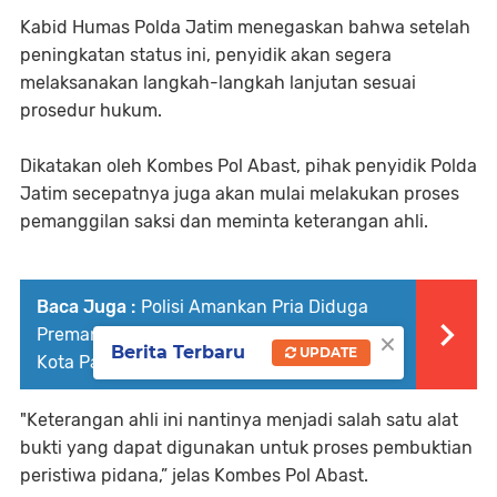
Kabid Humas Polda Jatim menegaskan bahwa setelah
peningkatan status ini, penyidik akan segera
melaksanakan langkah-langkah lanjutan sesuai
prosedur hukum.
Dikatakan oleh Kombes Pol Abast, pihak penyidik Polda
Jatim secepatnya juga akan mulai melakukan proses
pemanggilan saksi dan meminta keterangan ahli.
Baca Juga :
Polisi Amankan Pria Diduga
×
Preman Bawa Sajam Jenis Belati Cundrik di
Berita Terbaru
UPDATE
Kota Pasuruan
"Keterangan ahli ini nantinya menjadi salah satu alat
bukti yang dapat digunakan untuk proses pembuktian
peristiwa pidana,” jelas Kombes Pol Abast.