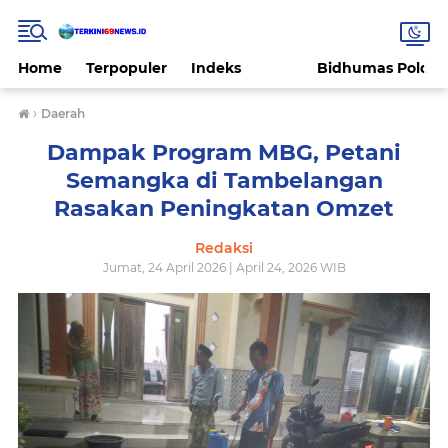
Home
Terpopuler
Indeks
Bidhumas Polda 
›
Daerah
Dampak Program MBG, Petani
Semangka di Tambelangan
Rasakan Peningkatan Omzet
Redaksi
Jumat, 24 April 2026 | April 24, 2026 WIB