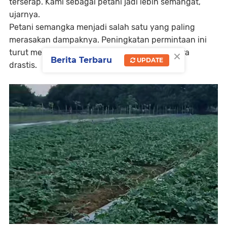
terserap. Kami sebagai petani jadi lebih semangat,”
ujarnya.
Petani semangka menjadi salah satu yang paling
merasakan dampaknya. Peningkatan permintaan ini
×
turut mendorong kenaikan omzet petani secara
Berita Terbaru
UPDATE
drastis.