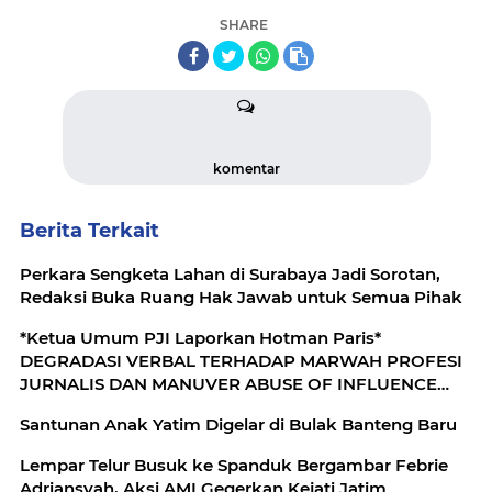
SHARE
komentar
Berita Terkait
Perkara Sengketa Lahan di Surabaya Jadi Sorotan,
Redaksi Buka Ruang Hak Jawab untuk Semua Pihak
*Ketua Umum PJI Laporkan Hotman Paris*
DEGRADASI VERBAL TERHADAP MARWAH PROFESI
JURNALIS DAN MANUVER ABUSE OF INFLUENCE
OLEH OKNUM ADVOKAT HOTMAN PARIS HUTAPEA
Santunan Anak Yatim Digelar di Bulak Banteng Baru
Lempar Telur Busuk ke Spanduk Bergambar Febrie
Adriansyah, Aksi AMI Gegerkan Kejati Jatim