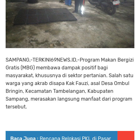
SAMPANG,-TERKINI69NEWS.ID,-Program Makan Bergizi
Gratis (MBG) membawa dampak positif bagi
masyarakat, khususnya di sektor pertanian. Salah satu
warga yang akrab disapa Kak Fauzi, asal Desa Ombul
Bringin, Kecamatan Tambelangan, Kabupaten
Sampang, merasakan langsung manfaat dari program
tersebut.
Baca Juga :
Rencana Relokasi PKL di Pasar