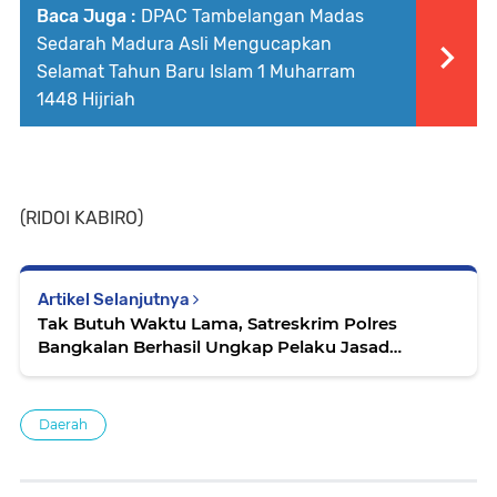
Baca Juga :
DPAC Tambelangan Madas
Sedarah Madura Asli Mengucapkan
Selamat Tahun Baru Islam 1 Muharram
1448 Hijriah
(RIDOI KABIRO)
Artikel Selanjutnya
Tak Butuh Waktu Lama, Satreskrim Polres
Bangkalan Berhasil Ungkap Pelaku Jasad
Pembunuhan Perempuan di Blega
Daerah